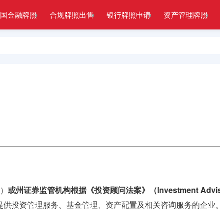
国金融牌照
合规牌照出售
银行牌照申请
资产管理牌照
C）
或州证券监管机构根据《投资顾问法案》（Investment Advisers
可。适用于为客户提供投资管理服务、基金管理、资产配置及相关咨询服务的企业