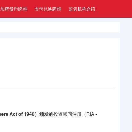
加密货币牌照
支付兑换牌照
监管机构介绍
 Act of 1940）颁发的
投资顾问注册（RIA -
。