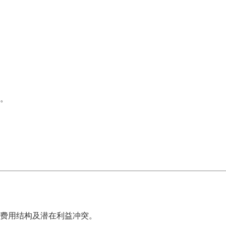
件。
式、费用结构及潜在利益冲突。