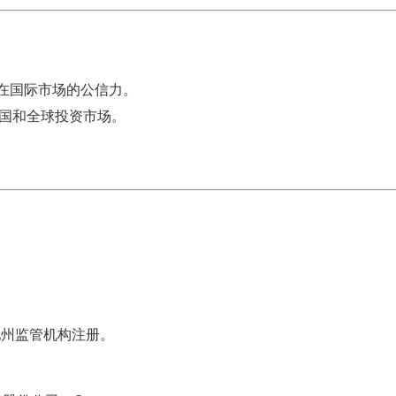
构在国际市场的公信力。
国和全球投资市场。
地州监管机构注册。