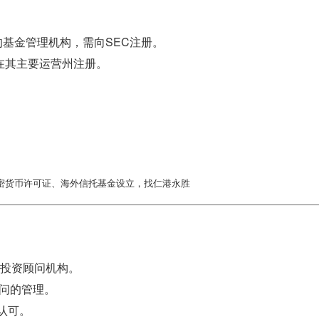
的基金管理机构，需向SEC注册。
在其主要运营州注册。
型投资顾问机构。
问的管理。
认可。