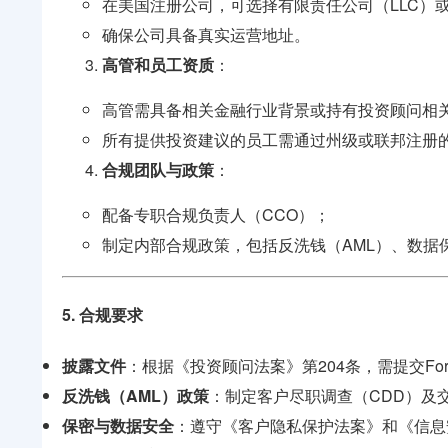
在美国注册公司，可选择有限责任公司（LLC）或股份公
确保公司具备真实运营地址。
高管和员工资质
：
高管需具备相关金融行业背景或持有投资顾问相关执照
所有提供投资建议的员工需通过州级或联邦注册
合规团队与政策
：
配备专职合规负责人（CCO）；
制定内部合规政策，包括反洗钱（AML）、数据
5. 合规要求
披露文件
：根据《投资顾问法案》第204条，需提交Fo
反洗钱（AML）政策
：制定客户尽职调查（CDD）及
保密与数据安全
：遵守《客户隐私保护法案》和《信息