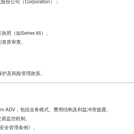
司（Corporation）；
（如Series 65）。
的资质审查。
保护及风险管理政策。
rm ADV，包括业务模式、费用结构及利益冲突披露。
交易监控机制。
安全管理条例》。