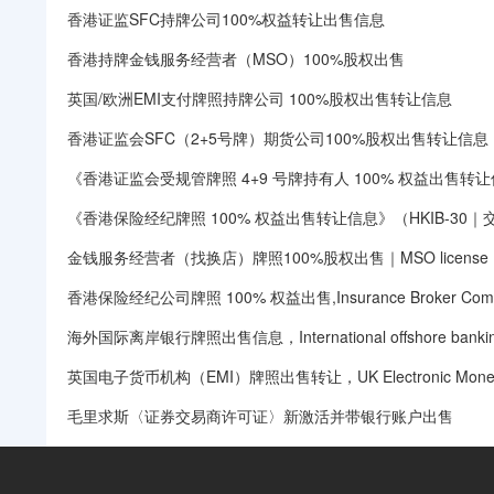
香港证监SFC持牌公司100%权益转让出售信息
香港持牌金钱服务经营者（MSO）100%股权出售
英国/欧洲EMI支付牌照持牌公司 100%股权出售转让信息
香港证监会SFC（2+5号牌）期货公司100%股权出售转让信息
《香港证监会受规管牌照 4+9 号牌持有人 100% 权益出售转
《香港保险经纪牌照 100% 权益出售转让信息》（HKIB-30｜交
金钱服务经营者（找换店）牌照100%股权出售｜MSO license
香港保险经纪公司牌照 100% 权益出售,Insurance Broker Compa
海外国际离岸银行牌照出售信息，International offshore banking
英国电子货币机构（EMI）牌照出售转让，UK Electronic Money Institu
毛里求斯〈证券交易商许可证〉新激活并带银行账户出售