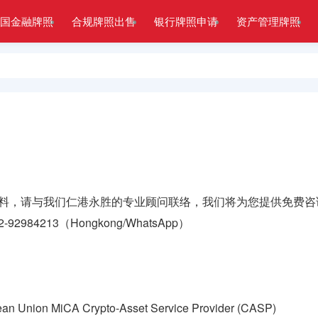
国金融牌照
合规牌照出售
银行牌照申请
资产管理牌照
料，请与我们仁港永胜的专业顾问联络，我们将为您提供免费咨
2-92984213（
Hongkong/WhatsApp
）
ion MiCA Crypto-Asset Service Provider (CASP)