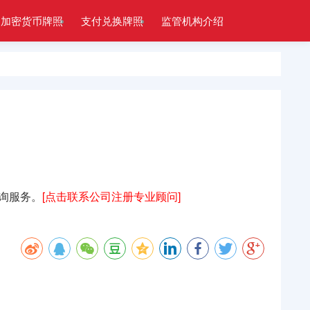
加密货币牌照
支付兑换牌照
监管机构介绍
询服务。
[点击联系公司注册专业顾问]