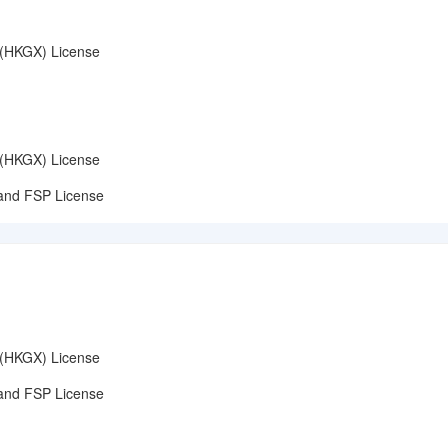
GX) License
GX) License
FSP License
GX) License
FSP License