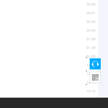
03-02
03-01
02-28
02-04
01-28
01-28
01-28
12-19
12-17
12-12
12-10