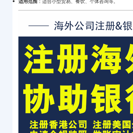
适用范围
：适合小型贸易、餐饮、个体咨询等。