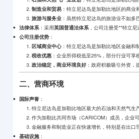
制造业和贸易
：特立尼达岛是加勒比地区的商业
旅游与服务业
：虽然特立尼达岛的旅游业不如多
法律体系
：采用
英国普通法体系
，公司注册受**特立尼达和多巴哥公
公司注册优势
：
区域商业中心
：特立尼达岛是加勒比地区金融和
税收优惠
：企业所得税低至25%，部分行业可享
政治稳定，商业环境良好
：政府积极吸引外资，
二、营商环境
国际声誉
：
特立尼达岛是加勒比地区最大的石油和天然气生
作为加勒比共同市场（CARICOM）成员，企业
金融服务和制造业正在快速增长，特别是在出口
基础设施
：