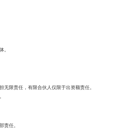
体。
担无限责任，有限合伙人仅限于出资额责任。
。
部责任。