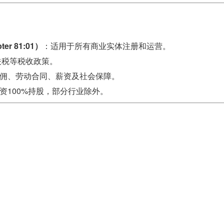
r 81:01）
：适用于所有商业实体注册和运营。
关税等税收政策。
佣、劳动合同、薪资及社会保障。
资100%持股，部分行业除外。