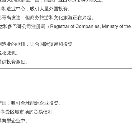
和制造业中心，吸引大量外国投资。
巴哥岛发达，但商务旅游和文化旅游正在兴起。
司注册局（Registrar of Companies, Ministry of the Atto
制造业的枢纽，适合国际贸易和投资。
税收减免。
提供投资激励。
产国，吸引全球能源企业投资。
可享受区域市场的贸易便利。
导向型企业中。