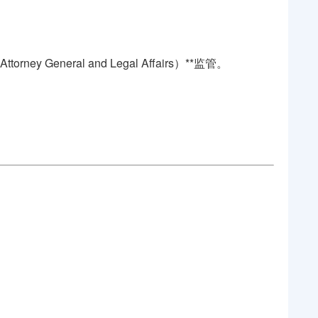
rney General and Legal Affairs）**监管。