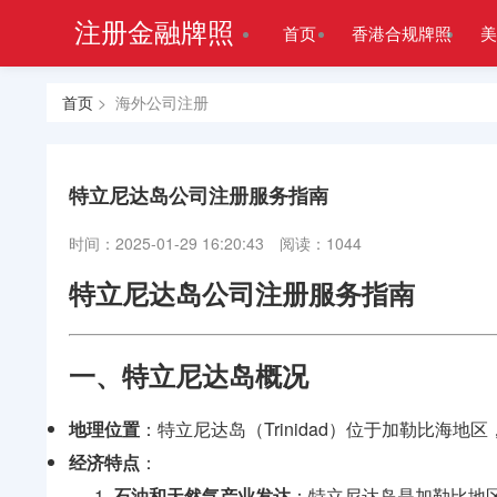
注册金融牌照
首页
香港合规牌照
美
首页
> 海外公司注册
特立尼达岛公司注册服务指南
时间：2025-01-29 16:20:43
阅读：1044
特立尼达岛公司注册服务指南
一、特立尼达岛概况
地理位置
：特立尼达岛（Trinidad）位于加勒比海地区，是
经济特点
：
石油和天然气产业发达
：特立尼达岛是加勒比地区