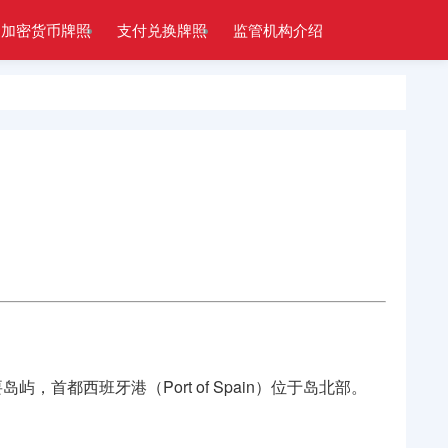
加密货币牌照
支付兑换牌照
监管机构介绍
要岛屿，首都西班牙港（Port of Spain）位于岛北部。