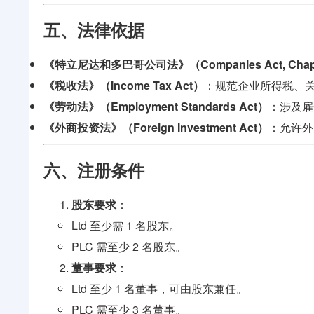
五、法律依据
《特立尼达和多巴哥公司法》（Companies Act, Chapte
《税收法》（Income Tax Act）
：规范企业所得税、
《劳动法》（Employment Standards Act）
：涉及雇
《外商投资法》（Foreign Investment Act）
：允许外
六、注册条件
股东要求
：
Ltd 至少需 1 名股东。
PLC 需至少 2 名股东。
董事要求
：
Ltd 至少 1 名董事，可由股东兼任。
PLC 需至少 3 名董事。