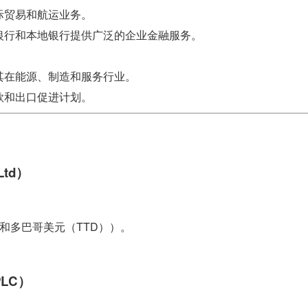
际贸易和航运业务。
银行和本地银行提供广泛的企业金融服务。
其在能源、制造和服务行业。
款和出口促进计划。
Ltd）
达和多巴哥美元（TTD））。
PLC）