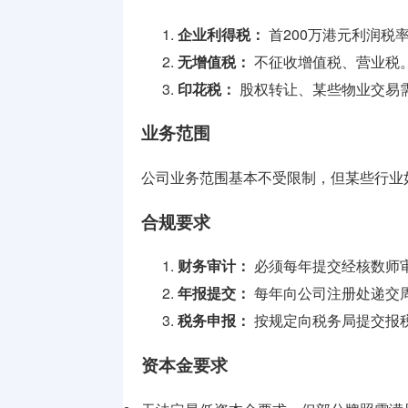
企业利得税：
首200万港元利润税率8
无增值税：
不征收增值税、营业税
印花税：
股权转让、某些物业交易
业务范围
公司业务范围基本不受限制，但某些行业
合规要求
财务审计：
必须每年提交经核数师
年报提交：
每年向公司注册处递交
税务申报：
按规定向税务局提交报
资本金要求