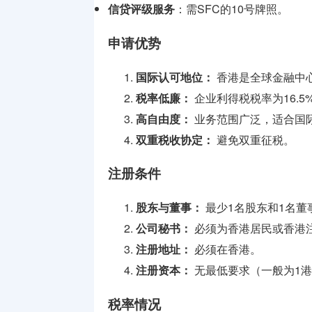
信贷评级服务
：需SFC的10号牌照。
申请优势
国际认可地位：
香港是全球金融中
税率低廉：
企业利得税税率为16.
高自由度：
业务范围广泛，适合国
双重税收协定：
避免双重征税。
注册条件
股东与董事：
最少1名股东和1名董
公司秘书：
必须为香港居民或香港
注册地址：
必须在香港。
注册资本：
无最低要求（一般为1
税率情况