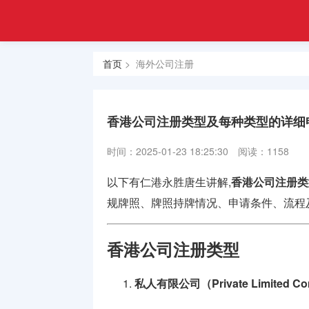
注册
首页
金融
香港合规
牌照
首页
> 海外公司注册
牌照
美国金融
牌照
香港公司注册类型及每种类型的详细
合规牌照
时间：2025-01-23 18:25:30
阅读：1158
出售
以下有仁港永胜唐生讲解,
香港公司注册类
银行牌照
规牌照、牌照持牌情况、申请条件、流程
申请
香港公司注册类型
资产管理
牌照
私人有限公司（Private Limited C
加密货币