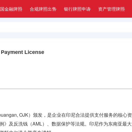
国金融牌照
合规牌照出售
银行牌照申请
资产管理牌照
yment License
sa Keuangan, OJK）颁发，是企业在印尼合法提供支付服
》及反洗钱（AML）、数据保护等法规。印尼作为东南亚最大的