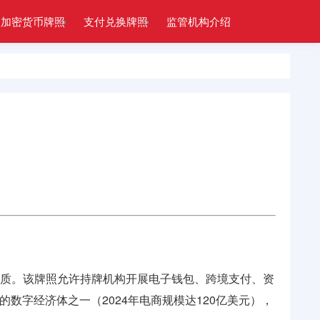
加密货币牌照
支付兑换牌照
监管机构介绍
务的核心资质。该牌照允许持牌机构开展电子钱包、跨境支付、资
数字经济体之一（2024年电商规模达120亿美元），