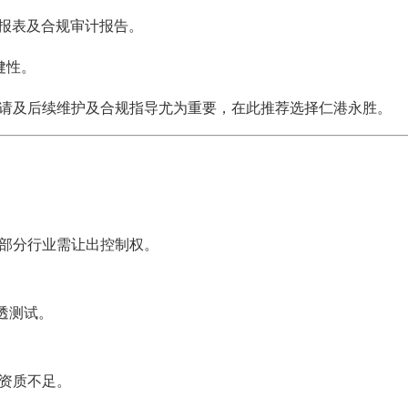
务报表及合规审计报告。
健性。
请及后续维护及合规指导尤为重要，在此推荐选择
仁港永胜
。
，部分行业需让出控制权。
渗透测试。
资质不足。