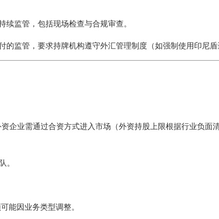
及持续监管，包括现场检查与合规审查。
易及跨境支付的监管，要求持牌机构遵守外汇管理制度（如强制使用印尼
外资企业需通过合资方式进入市场（外资持股上限根据行业负面
队。
额可能因业务类型调整。