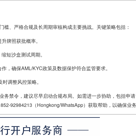
门槛、严格合规及长周期审核构成主要挑战。关键策略包括：
提升牌照获批概率。
，缩短沙盒测试周期。
合作，确保AML/KYC政策及数据保护符合监管要求。
需及时调整风控策略。
业务禁令，建议尽早启动合规布局。如需进一步协助，包括申请
 852-92984213（Hongkong/WhatsApp）获取帮助，以确