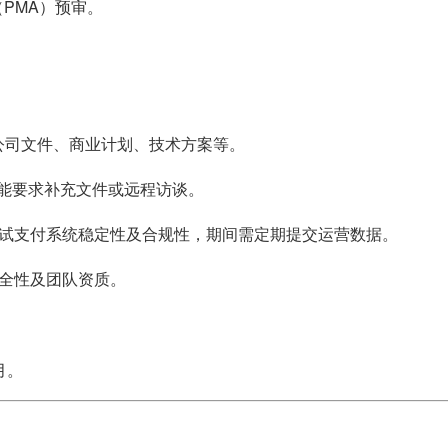
PMA）预审。
公司文件、商业计划、技术方案等。
可能要求补充文件或远程访谈。
测试支付系统稳定性及合规性，期间需定期提交运营数据。
安全性及团队资质。
月。