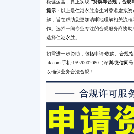
稳健运营，真正实现
“持牌即合规，合规
提示
：以上是
仁港永胜
唐生对香港虚拟资
解，旨在帮助您更加清晰地理解相关流程
作。选择一间专业专注的合规服务商协助
选择
仁港永胜
。
如需进一步协助，包括申请/收购、合规
hk.com
手机:15920002080（
深圳/微信同号
以确保业务合法合规！