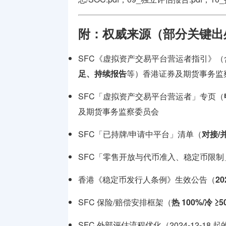
附：权威来源（部分关键出
SFC《虚拟资产交易平台营运者指引》（
足、持续报告
等）
香港证券及期货事务监
SFC「虚拟资产交易平台营运者」专页（
及期货事务监察委员会
SFC「已持牌/申请中平台」清单（
对接/
SFC「零售开放与代币准入、稳定币限制」咨
香港《稳定币发行人条例》生效公告（
20
SFC 保险/赔偿安排框架（
热 100%/冷 ≥5
SFC 外部评估流程优化（2024-12-18 起