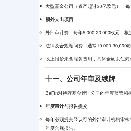
大型基金公司（资产超过20亿欧元）：每年
额外支出项目
外部审计费：每年5,000-20,000欧
法律及合规顾问费：通常10,000-30,
以上报价未含服务费用，具体金额以仁港
十一、公司年审及续牌
BaFin对持牌基金管理公司的年度监管
年度审计与报告提交
每年必须提交经认可的外部审计机构审核
年度合规报告。