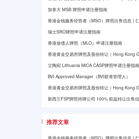
加拿大 MSB 牌照申请注册指南
香港金钱服务经营者（MSO）牌照出售信息 | 
瑞士SRO牌照申请注册指南
香港放债人牌照（MLO）申请注册指南
香港黄金交易所牌照及股份转让｜Hong Kong Gold E
立陶宛 Lithuania MiCA CASP牌照申请注册指
BVI Approved Manager（BVI获准管理人）
香港黄金交易所牌照及股份转让｜Hong Kong Gold E
新西兰FSP牌照持牌公司 100% 权益转让出售信息｜Ne
推荐文章
香港金钱服务经营者（MSO）牌照出售信息 | 