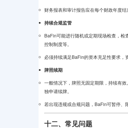
财务报表和审计报告应在每个财政年度结
持续合规监管
BaFin可能进行随机或定期现场检查，
控制制度等。
必须持续满足BaFin的资本充足性要求，
牌照续期
一般情况下，牌照无固定期限，持续有效。
独申请续牌。
若出现违规或合规问题，BaFin可暂停
十二、常见问题