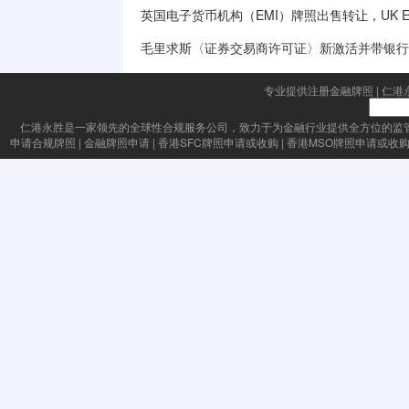
英国电子货币机构（EMI）牌照出售转让，UK Electronic M
毛里求斯〈证券交易商许可证〉新激活并带银行
专业提供注册金融牌照
|
仁港
仁港永胜
是一家领先的全球性合规服务公司，致力于为金融行业提供全方位的监
申请合规牌照
|
金融牌照申请
|
香港SFC牌照申请或收购
|
香港MSO牌照申请或收