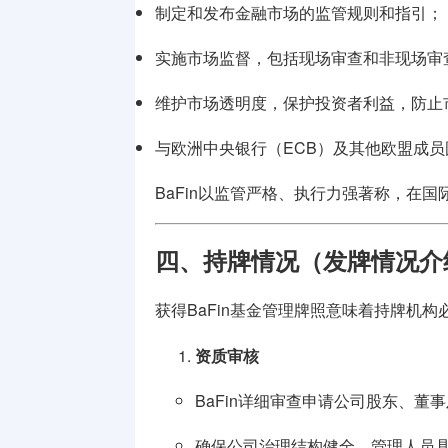
制定和发布金融市场的监管规则和指引；
实施市场监督，包括现场审查和非现场审
维护市场透明度，保护投资者利益，防止
与欧洲中央银行（ECB）及其他欧盟成
BaFin以监管严格、执行力强著称，在
四、持牌情况（发牌情况介
获得BaFin基金管理牌照意味着持牌机
资质审核
BaFin详细审查申请公司股东、
确保公司治理结构健全、管理人员