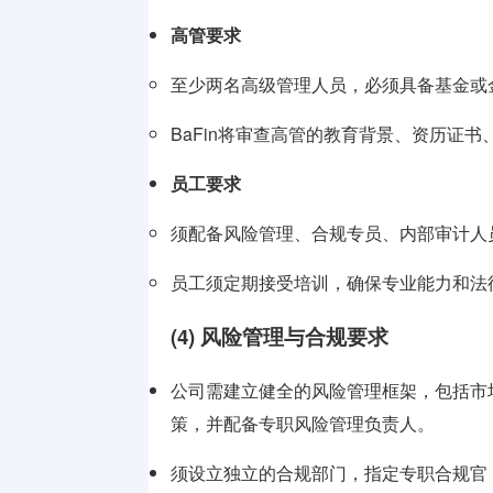
高管要求
至少两名高级管理人员，必须具备基金或
BaFin将审查高管的教育背景、资历证
员工要求
须配备风险管理、合规专员、内部审计人
员工须定期接受培训，确保专业能力和法
(4) 风险管理与合规要求
公司需建立健全的风险管理框架，包括市
策，并配备专职风险管理负责人。
须设立独立的合规部门，指定专职合规官