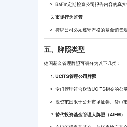
BaFin定期检查公司报告内容的真
市场行为监管
持牌公司必须遵守严格的基金销售
五、牌照类型
德国基金管理牌照可细分为以下几类：
UCITS管理公司牌照
专门管理符合欧盟UCITS指令的公
投资范围限于公开市场证券、货币
替代投资基金管理人牌照（AIFM）