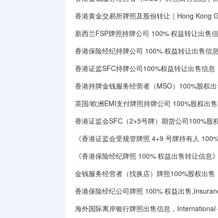
香港黄金交易所牌照及股份转让｜Hong Kong Gold E
新西兰FSP牌照持牌公司 100% 权益转让出售信息｜Ne
香港保险经纪持牌公司 100% 权益转让出售信
香港证监SFC持牌公司100%权益转让出售信息
香港持牌金钱服务经营者（MSO）100%股权出
英国/欧洲EMI支付牌照持牌公司 100%股权出
香港证监会SFC（2+5号牌）期货公司100%
《香港证监会受规管牌照 4+9 号牌持有人 10
《香港保险经纪牌照 100% 权益出售转让信息》（H
金钱服务经营者（找换店）牌照100%股权出售｜MSO
香港保险经纪公司牌照 100% 权益出售,Insurance Br
海外国际离岸银行牌照出售信息，International offsh