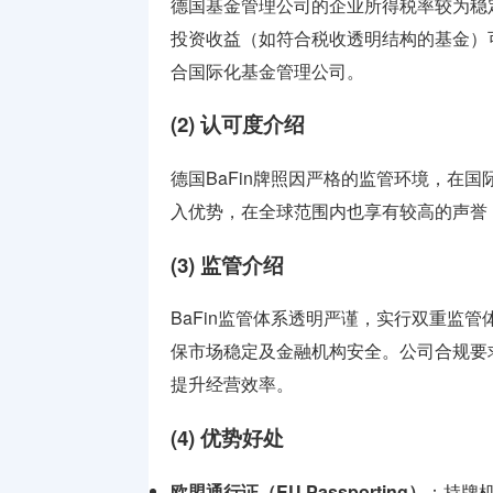
德国基金管理公司的企业所得税率较为稳
投资收益（如符合税收透明结构的基金）
合国际化基金管理公司。
(2) 认可度介绍
德国BaFin牌照因严格的监管环境，在
入优势，在全球范围内也享有较高的声誉
(3) 监管介绍
BaFin监管体系透明严谨，实行双重监管体系
保市场稳定及金融机构安全。公司合规要
提升经营效率。
(4) 优势好处
欧盟通行证（EU Passporting）
：持牌