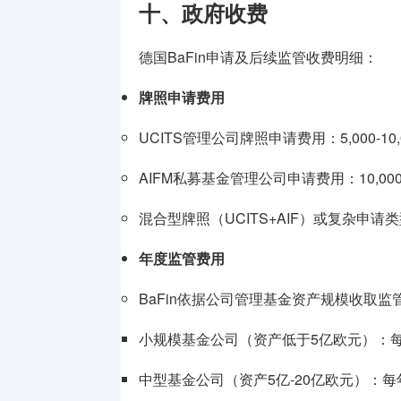
十、政府收费
德国BaFin申请及后续监管收费明细：
牌照申请费用
UCITS管理公司牌照申请费用：5,000-10
AIFM私募基金管理公司申请费用：10,000-
混合型牌照（UCITS+AIF）或复杂申
年度监管费用
BaFin依据公司管理基金资产规模收取监
小规模基金公司（资产低于5亿欧元）：每年约5
中型基金公司（资产5亿-20亿欧元）：每年约1