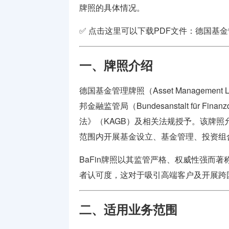
牌照
牌照的具体情况。
支付兑换
✅
点击这里可以下载PDF文件：
德国基金
牌照
一、牌照介绍
监管机构
介绍
德国基金管理牌照（Asset Managemen
邦金融监管局（Bundesanstalt für Finan
法》（KAGB）及相关法规授予。该牌照
范围内开展基金设立、基金管理、投资组
BaFin牌照以其监管严格、权威性强而
者认可度，这对于吸引高端客户及开展跨
二、适用业务范围