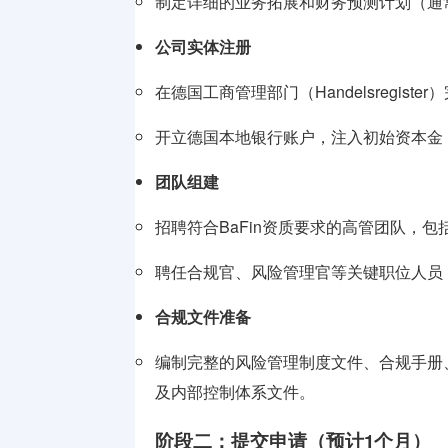
制定详细的业务拓展和财务预测计划（通
公司实体注册
在德国工商管理部门（Handelsregist
开立德国本地银行账户，注入初始资本金
团队组建
招聘符合BaFin资质要求的高管团队，
聘任合规官、风险管理官等关键职位人员
合规文件准备
编制完整的风险管理制度文件、合规手册、
及内部控制体系文件。
阶段二：提交申请（预计1个月）