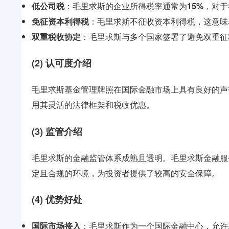
低公司税
：毛里求斯的企业所得税率通常为
15%
，对于
免征资本利得税
：毛里求斯不征收资本利得税，这意味
双重税收协定
：毛里求斯与多个国家签署了避免双重征
(2) 认可度介绍
毛里求斯基金管理牌照在国际金融市场上具有良好的声
用其灵活的法律框架和税收优惠。
(3) 监管介绍
毛里求斯的金融监管体系成熟且透明。毛里求斯金融服
定且合规的环境，为投资者提供了较高的安全保障。
(4) 优势好处
国际市场接入
：毛里求斯作为一个国际金融中心，允许