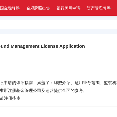
国金融牌照
合规牌照出售
银行牌照申请
资产管理牌照
anagement License Application
照申请的详细指南，涵盖了：牌照介绍、适用业务范围、监管机
求斯
注册基金管理公司及运营提供全面的参考。
请注册指南