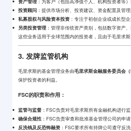
资产管理
：为客户（包括高净值个人、机构投资者等）
投资顾问
：提供市场分析、投资建议、资金配置及管理
私募股权与风险资本投资
：专注于初创企业或成长型企
另类投资管理
：管理非传统资产类别，包括数字资产、
这些业务适用于全球范围内的投资者，且由于毛里求斯
3. 发牌监管机构
毛里求斯的基金管理业务由
毛里求斯金融服务委员会（
保护投资者的利益。
FSC的职责和作用
：
监管与监督
：FSC负责对毛里求斯所有金融机构进行
确保合规性
：FSC负责审查和批准基金管理公司的申
反洗钱及反恐怖融资
：FSC要求所有持牌公司遵守反洗