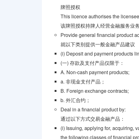
牌照
牌照授权
This licence authorises the licensee
支付兑换
牌照
该牌照授权持牌人经营金融服务业
Provide general financial product ad
监管机构
就以下类别提供一般金融产品建议
介绍
(i) Deposit and payment products lim
(一) 存款及支付产品仅限于：
A. Non-cash payment products;
a. 非现金支付产品；
B. Foreign exchange contracts;
b. 外汇合约；
Deal in a financial product by:
通过以下方式交易金融产品：
(i) Issuing, applying for, acquiring, 
the following classes of financial pr