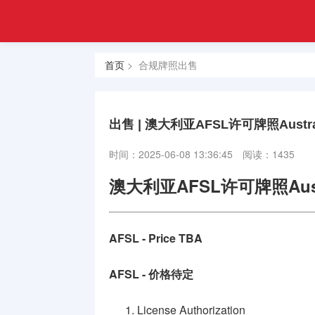
注册
首页
金融
香港合规
牌照
首页
> 合规牌照出售
牌照
美国金融
牌照
出售 | 澳大利亚AFSL许可牌照Australi
合规牌照
时间：2025-06-08 13:36:45
阅读：1435
出售
澳大利亚AFSL许可牌照Austral
银行牌照
申请
AFSL - Price TBA
资产管理
牌照
AFSL - 价格待定
加密货币
License Authorization