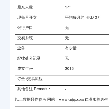
股东人数
1个
现每月开支
平均每月约
HKD 3万
银行户口
无
交易糸统
无
业务
有少量
纪律处分记录
无
成立年份
2015
订金
/交易流程
其他备注
Remark：
-
以上数据只作参考
网站：
www.cnjrp.com
仁港永胜唐生