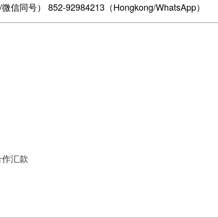
微信同号） 852-92984213（Hongkong/WhatsApp）
合作汇款