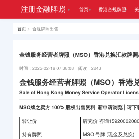
注册金融牌照
首页
香港合规牌照
美
首页
> 合规牌照出售
金钱服务经营者牌照（MSO）香港兑换汇款牌照
时间：2025-02-16 07:38:08
阅读：2243
金钱服务经营者牌照（MSO）香港
Sale of Hong Kong Money Service Operator Licens
MSO牌之卖方 100% 股权出售资料 新申请浏览
|
请下
转让价
牌壳价
咨询
159200020
持有牌照
MSO 号牌
(现金及兑换)