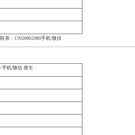
联系：
15920002080手机/微信
80 手机/微信 唐生