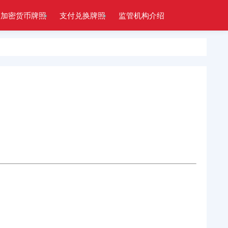
加密货币牌照
支付兑换牌照
监管机构介绍