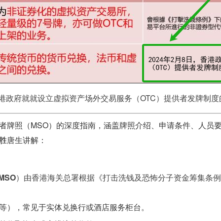
日，香港政府就就设立虚拟资产场外交易服务（OTC）提供者发牌制
者牌照（MSO）的深度指南，涵盖牌照介绍、申请条件、人员
胜
唐生讲解
：
 MSO
）由香港海关总署根据《打击洗钱及恐怖分子资金筹集条例
等），常见于实体兑换行或酒店服务柜台
。