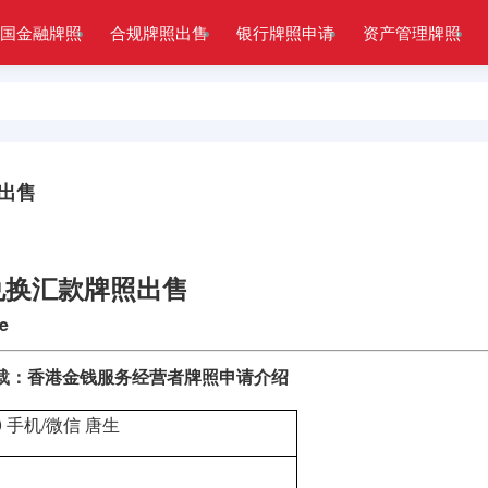
国金融牌照
合规牌照出售
银行牌照申请
资产管理牌照
出售
兑换汇款牌照出售
e
载：
香港金钱服务经营者牌照申请介绍
80 手机/微信 唐生