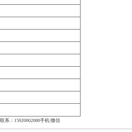
联系：
15920002080手机/微信