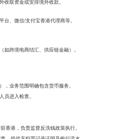
外收取资金或安排境外收款
。
平台、微信/支付宝香港代理商等
。
（如跨境电商结汇、供应链金融）
。
），业务范围明确包含货币服务。
人员进入检查
。
。
需常驻香港，负责监督反洗钱政策执行
。
审查，提供无犯罪记录证明及银行流水
。