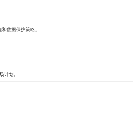
施和数据保护策略。
场计划。