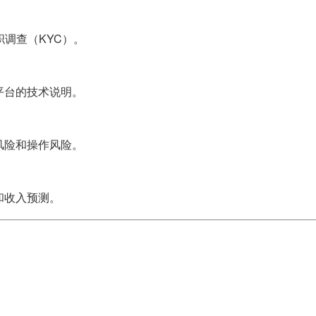
调查（KYC）。
平台的技术说明。
风险和操作风险。
和收入预测。