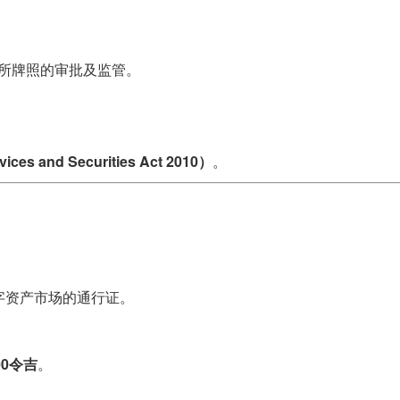
所牌照的审批及监管。
 and Securities Act 2010）
。
字资产市场的通行证。
000令吉
。