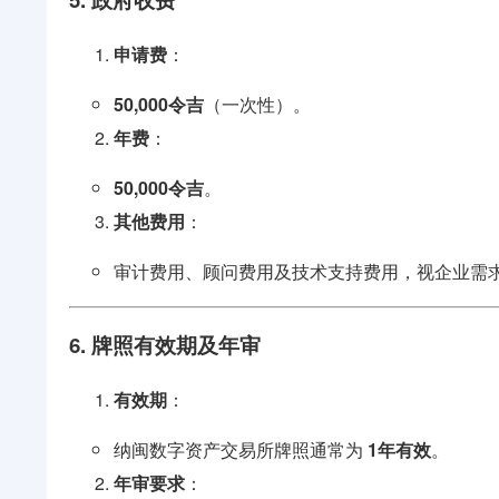
申请费
：
50,000令吉
（一次性）。
年费
：
50,000令吉
。
其他费用
：
审计费用、顾问费用及技术支持费用，视企业需
6. 牌照有效期及年审
有效期
：
纳闽数字资产交易所牌照通常为
1年有效
。
年审要求
：