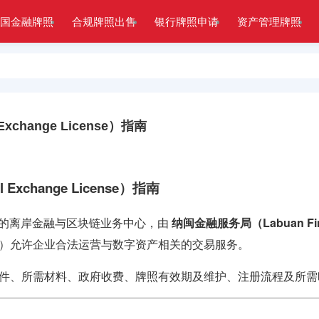
国金融牌照
合规牌照出售
银行牌照申请
资产管理牌照
change License）指南
xchange License）指南
领先的离岸金融与区块链业务中心，由
纳闽金融服务局（Labuan Financi
 License）允许企业合法运营与数字资产相关的交易服务。
件、所需材料、政府收费、牌照有效期及维护、注册流程及所需