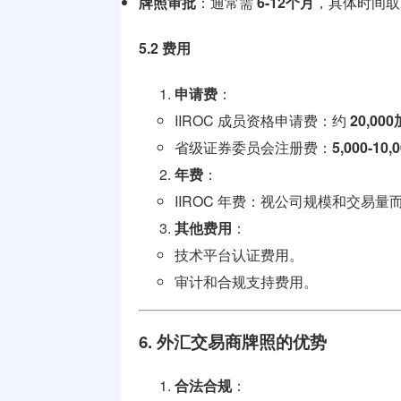
牌照审批
：通常需
6-12个月
，具体时间取
5.2 费用
申请费
：
IIROC 成员资格申请费：约
20,00
省级证券委员会注册费：
5,000-10
年费
：
IIROC 年费：视公司规模和交易
其他费用
：
技术平台认证费用。
审计和合规支持费用。
6. 外汇交易商牌照的优势
合法合规
：