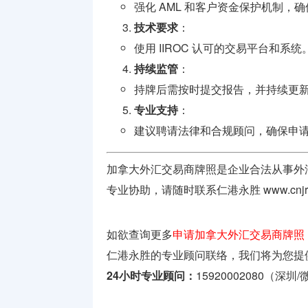
强化 AML 和客户资金保护机制，确保
技术要求
：
使用 IIROC 认可的交易平台和系统
持续监管
：
持牌后需按时提交报告，并持续更
专业支持
：
建议聘请法律和合规顾问，确保申
加拿大外汇交易商牌照是企业合法从事外汇
专业协助，请随时联系仁港永胜
www.cnj
如欲查询更多
申请加拿大外汇交易商牌照（Fore
仁港永胜的专业顾问联络，我们将为您提
24小时专业顾问：
15920002080（深圳