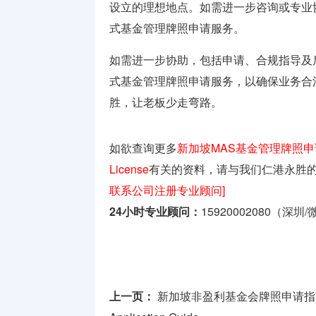
设立的理想地点。如需进一步咨询或专业
式基金管理牌照申请服务。
如需进一步协助，包括申请、合规指导及
式基金管理牌照申请服务，以确
保业务合
胜，让老板少走弯路。
如欲查询更多
新加坡MAS基金管理牌照申请注册指南
License
有关的资料，请与我们仁港永胜
联系公司注册专业顾问]
24小时专业顾问：
15920002080（深圳
上一页：
新加坡非盈利基金会牌照申请指南，Singap