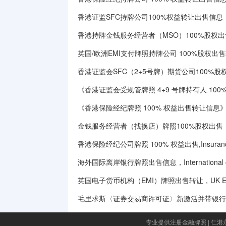
香港证监SFC持牌公司100%权益转让出售信息
香港持牌金钱服务经营者（MSO）100%股权出
英国/欧洲EMI支付牌照持牌公司 100%股权出
香港证监会SFC（2+5号牌）期货公司100%
《香港证监会受规管牌照 4+9 号牌持有人 10
《香港保险经纪牌照 100% 权益出售转让信息》（H
金钱服务经营者（找换店）牌照100%股权出售｜MSO
香港保险经纪公司牌照 100% 权益出售,Insurance Br
海外国际离岸银行牌照出售信息，International offsh
英国电子货币机构（EMI）牌照出售转让，UK Electronic M
毛里求斯〈证券交易商许可证〉新激活并带银行
专业提供注册金融牌照
|
仁港