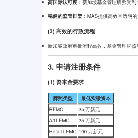
高国际认可度
：新加坡基金管理牌照受到
稳健的监管框架
：MAS提供高效且透明
(3) 高效的行政流程
新加坡政府审批流程高效，基金管理牌照申请
3. 申请注册条件
(1) 资本金要求
牌照类型
最低实缴资本
RFMC
25 万新元
A/I LFMC
25 万新元
Retail LFMC
100 万新元