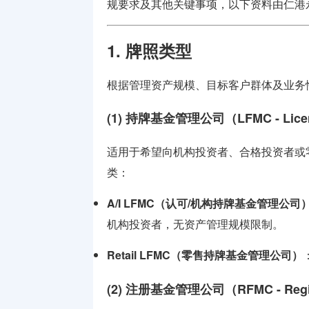
规要求及其他关键事项
，以下资料由
仁港
牌照
支付兑换
1. 牌照类型
牌照
根据管理资产规模、目标客户群体及业务
监管机构
介绍
(1) 持牌基金管理公司（LFMC - Licen
适用于希望向机构投资者、合格投资者或
类：
A/I LFMC（认可/机构持牌基金管理公司
机构投资者，无资产管理规模限制。
Retail LFMC（零售持牌基金管理公司）
(2) 注册基金管理公司（RFMC - Regist