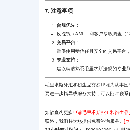
7. 注意事项
合规优先
：
反洗钱（AML）和客户尽职调查（C
交易平台
：
确保使用受信任且安全的交易平台
专业支持
：
建议聘请熟悉毛里求斯法规的专业
毛里求斯外汇和衍生品交易牌照为从事国
要进一步指导或服务支持，可以随时联系
如欲查询更多
申请毛里求斯外汇和衍生品
联络，我们将为您提供免费咨询服务。
[
24小时专业顾问：
15920002080（深圳