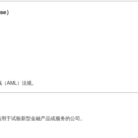
se）
（AML）法规。
适用于试验新型金融产品或服务的公司。