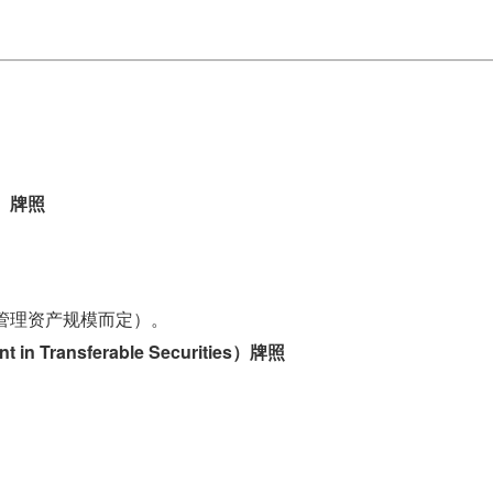
er）牌照
0（视管理资产规模而定）。
nt in Transferable Securities）牌照
。