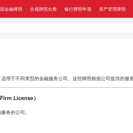
国金融牌照
合规牌照出售
银行牌照申请
资产管理牌照
照，适用于不同类型的金融服务公司。这些牌照根据公司提供的服
irm License）
融服务的公司。