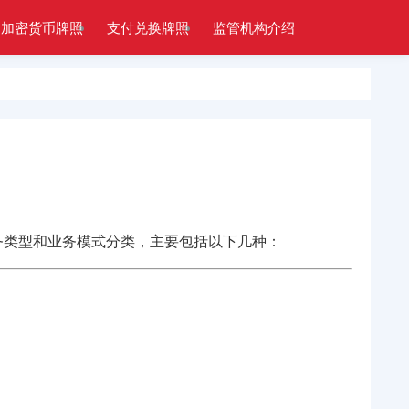
加密货币牌照
支付兑换牌照
监管机构介绍
务类型和业务模式分类，主要包括以下几种：