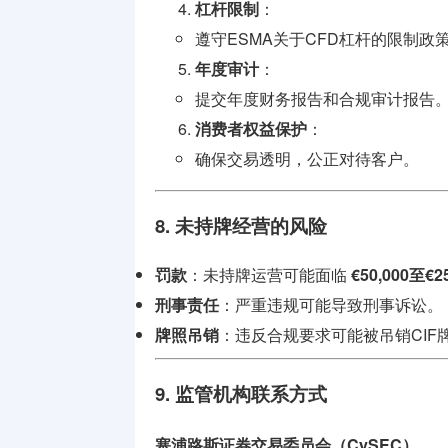
杠杆限制
：
遵守ESMA关于CFD杠杆的限制政策
年度审计
：
提交年度财务报告和合规审计报告
消费者权益保护
：
确保交易透明，公正对待客户。
8. 未持牌经营的风险
罚款
：未持牌运营可能面临
€50,000至€25
刑事责任
：严重违规可能导致刑事诉讼。
牌照吊销
：违反合规要求可能被吊销CIF
9. 监管机构联系方式
塞浦路斯证券交易委员会（CySEC）